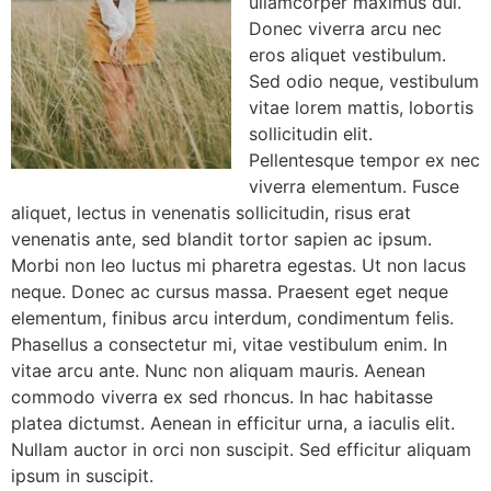
ullamcorper maximus dui.
Donec viverra arcu nec
eros aliquet vestibulum.
Sed odio neque, vestibulum
vitae lorem mattis, lobortis
sollicitudin elit.
Pellentesque tempor ex nec
viverra elementum. Fusce
aliquet, lectus in venenatis sollicitudin, risus erat
venenatis ante, sed blandit tortor sapien ac ipsum.
Morbi non leo luctus mi pharetra egestas. Ut non lacus
neque. Donec ac cursus massa. Praesent eget neque
elementum, finibus arcu interdum, condimentum felis.
Phasellus a consectetur mi, vitae vestibulum enim. In
vitae arcu ante. Nunc non aliquam mauris. Aenean
commodo viverra ex sed rhoncus. In hac habitasse
platea dictumst. Aenean in efficitur urna, a iaculis elit.
Nullam auctor in orci non suscipit. Sed efficitur aliquam
ipsum in suscipit.