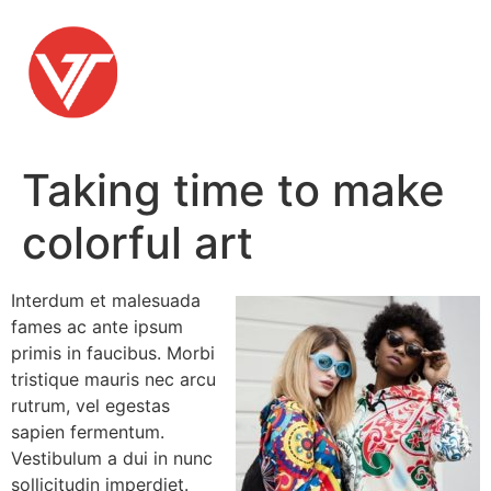
Skip
to
content
Taking time to make
colorful art
Interdum et malesuada
fames ac ante ipsum
primis in faucibus. Morbi
tristique mauris nec arcu
rutrum, vel egestas
sapien fermentum.
Vestibulum a dui in nunc
sollicitudin imperdiet.