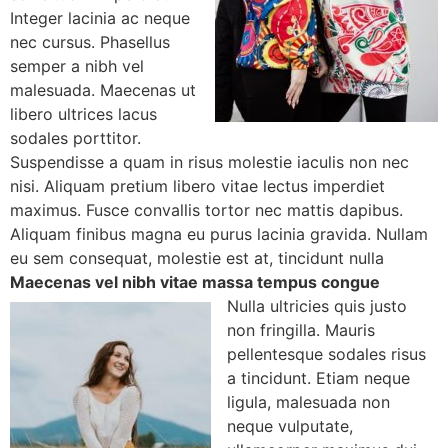
Integer lacinia ac neque
nec cursus. Phasellus
semper a nibh vel
malesuada. Maecenas ut
libero ultrices lacus
sodales porttitor.
Suspendisse a quam in risus molestie iaculis non nec
nisi. Aliquam pretium libero vitae lectus imperdiet
maximus. Fusce convallis tortor nec mattis dapibus.
Aliquam finibus magna eu purus lacinia gravida. Nullam
eu sem consequat, molestie est at, tincidunt nulla
Maecenas vel nibh vitae massa tempus congue
Nulla ultricies quis justo
non fringilla. Mauris
pellentesque sodales risus
a tincidunt. Etiam neque
ligula, malesuada non
neque vulputate,